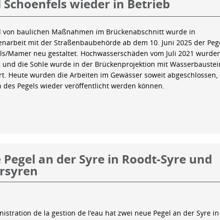
 Schoenfels wieder in Betrieb
 von baulichen Maßnahmen im Brückenabschnitt wurde in
arbeit mit der Straßenbaubehörde ab dem 10. Juni 2025 der Peg
ls/Mamer neu gestaltet. Hochwasserschäden vom Juli 2021 wurde
 und die Sohle wurde in der Brückenprojektion mit Wasserbauste
iert. Heute wurden die Arbeiten im Gewässer soweit abgeschlossen,
n des Pegels wieder veröffentlicht werden können.
Pegel an der Syre in Roodt-Syre und
rsyren
istration de la gestion de l’eau hat zwei neue Pegel an der Syre in