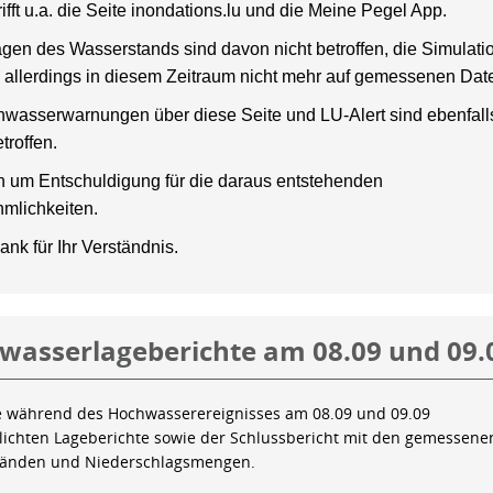
rifft u.a. die Seite inondations.lu und die Meine Pegel App.
gen des Wasserstands sind davon nicht betroffen, die Simulati
 allerdings in diesem Zeitraum nicht mehr auf gemessenen Dat
wasserwarnungen über diese Seite und LU-Alert sind ebenfalls
troffen.
en um Entschuldigung für die daraus entstehenden
mlichkeiten.
ank für Ihr Verständnis.
wasserlageberichte am 08.09 und 09.
e während des Hochwasserereignisses am 08.09 und 09.09
tlichten Lageberichte sowie der Schlussbericht mit den gemessene
tänden und Niederschlagsmengen.