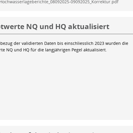
Hochwasserlageberichte_08092025-09092025_Korrektur.pdf
twerte NQ und HQ aktualisiert
bezug der validierten Daten bis einschliesslich 2023 wurden die
te NQ und HQ für die langjährigen Pegel aktualisiert.