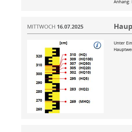
Anhang:
Haup
MITTWOCH
16.07.2025
Unter Ein
Hauptwer