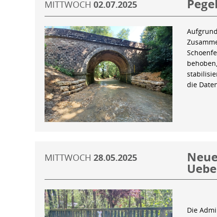
Pegel
MITTWOCH
02.07.2025
Aufgrund
Zusammen
Schoenfe
behoben,
stabilis
die Date
Neue 
MITTWOCH
28.05.2025
Uebe
Die Admin