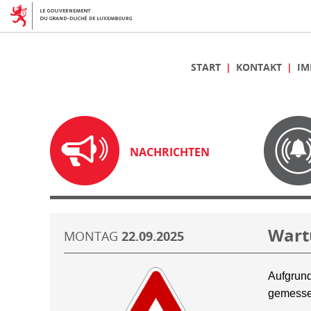
START
KONTAKT
IM
NACHRICHTEN
Wart
MONTAG
22.09.2025
Aufgrund
gemesse