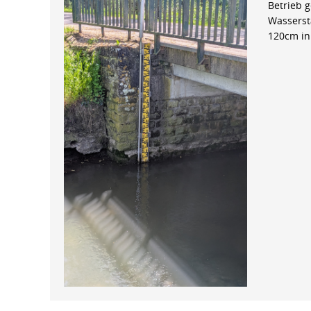
Betrieb 
Wasserst
120cm in