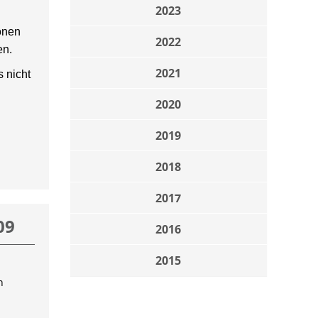
2023
onen
2022
en.
2021
 nicht
2020
2019
2018
2017
09
2016
2015
n