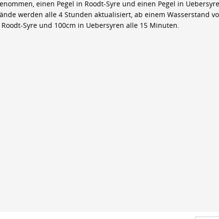
genommen, einen Pegel in Roodt-Syre und einen Pegel in Uebersyre
ände werden alle 4 Stunden aktualisiert, ab einem Wasserstand v
 Roodt-Syre und 100cm in Uebersyren alle 15 Minuten.