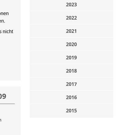
2023
onen
2022
en.
2021
 nicht
2020
2019
2018
2017
09
2016
2015
n