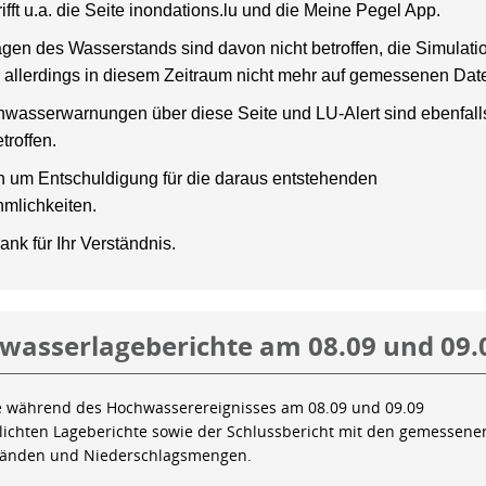
rifft u.a. die Seite inondations.lu und die Meine Pegel App.
gen des Wasserstands sind davon nicht betroffen, die Simulati
 allerdings in diesem Zeitraum nicht mehr auf gemessenen Dat
wasserwarnungen über diese Seite und LU-Alert sind ebenfalls
troffen.
en um Entschuldigung für die daraus entstehenden
mlichkeiten.
ank für Ihr Verständnis.
wasserlageberichte am 08.09 und 09.
e während des Hochwasserereignisses am 08.09 und 09.09
tlichten Lageberichte sowie der Schlussbericht mit den gemessene
tänden und Niederschlagsmengen.