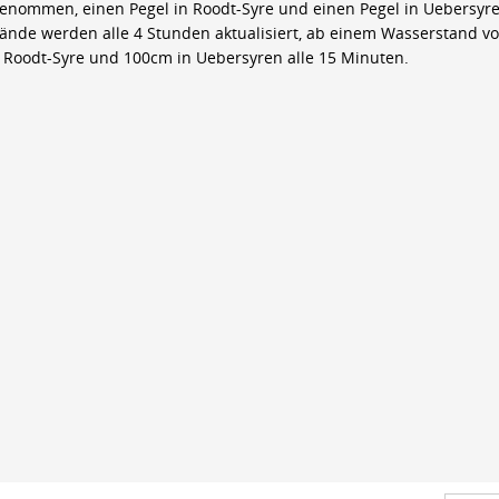
genommen, einen Pegel in Roodt-Syre und einen Pegel in Uebersyre
ände werden alle 4 Stunden aktualisiert, ab einem Wasserstand v
 Roodt-Syre und 100cm in Uebersyren alle 15 Minuten.