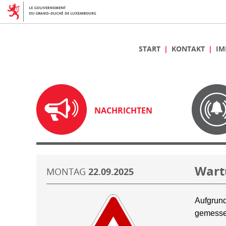
START
KONTAKT
IM
NACHRICHTEN
Wart
MONTAG
22.09.2025
Aufgrund
gemesse