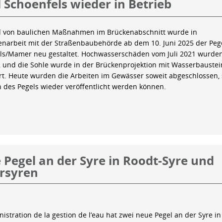
 Schoenfels wieder in Betrieb
 von baulichen Maßnahmen im Brückenabschnitt wurde in
arbeit mit der Straßenbaubehörde ab dem 10. Juni 2025 der Peg
ls/Mamer neu gestaltet. Hochwasserschäden vom Juli 2021 wurde
 und die Sohle wurde in der Brückenprojektion mit Wasserbauste
iert. Heute wurden die Arbeiten im Gewässer soweit abgeschlossen,
n des Pegels wieder veröffentlicht werden können.
Pegel an der Syre in Roodt-Syre und
rsyren
istration de la gestion de l’eau hat zwei neue Pegel an der Syre in