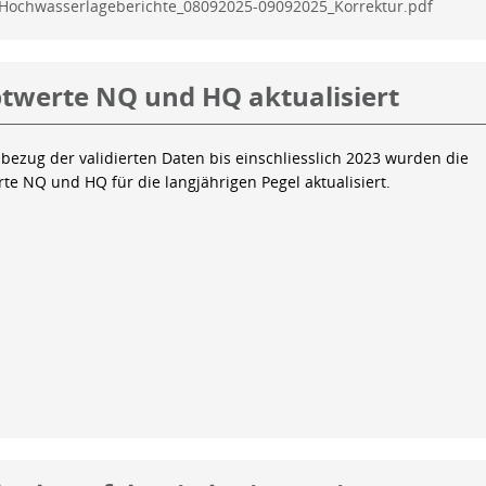
Hochwasserlageberichte_08092025-09092025_Korrektur.pdf
twerte NQ und HQ aktualisiert
bezug der validierten Daten bis einschliesslich 2023 wurden die
te NQ und HQ für die langjährigen Pegel aktualisiert.