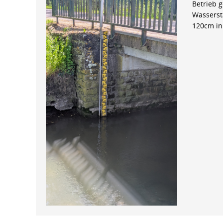
Betrieb 
Wasserst
120cm in