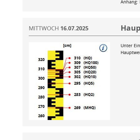
Anhang:
Haup
MITTWOCH
16.07.2025
Unter Ein
Hauptwer