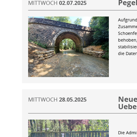
Pegel
MITTWOCH
02.07.2025
Aufgrund
Zusammen
Schoenfe
behoben,
stabilis
die Date
Neue 
MITTWOCH
28.05.2025
Uebe
Die Admin