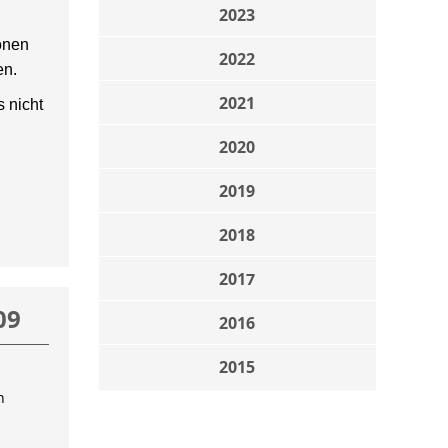
2023
onen
2022
en.
2021
 nicht
2020
2019
2018
2017
09
2016
2015
n