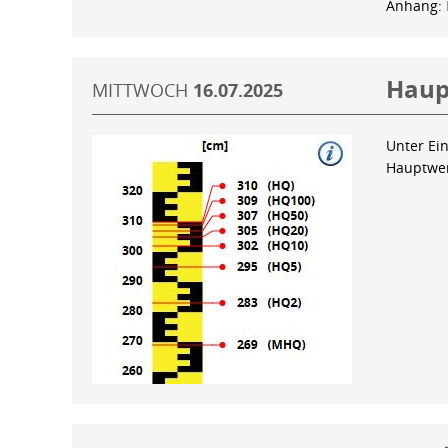
Anhang:
Haup
MITTWOCH
16.07.2025
Unter Ein
Hauptwer