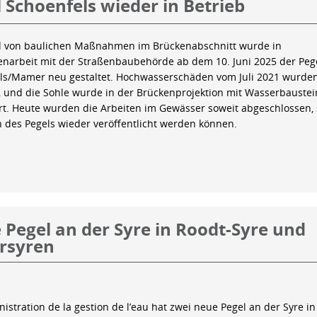
 Schoenfels wieder in Betrieb
 von baulichen Maßnahmen im Brückenabschnitt wurde in
arbeit mit der Straßenbaubehörde ab dem 10. Juni 2025 der Peg
ls/Mamer neu gestaltet. Hochwasserschäden vom Juli 2021 wurde
 und die Sohle wurde in der Brückenprojektion mit Wasserbauste
iert. Heute wurden die Arbeiten im Gewässer soweit abgeschlossen,
n des Pegels wieder veröffentlicht werden können.
Pegel an der Syre in Roodt-Syre und
rsyren
istration de la gestion de l’eau hat zwei neue Pegel an der Syre in