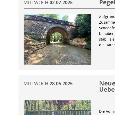
Pegel
MITTWOCH
02.07.2025
Aufgrund
Zusammen
Schoenfe
behoben,
stabilis
die Date
Neue 
MITTWOCH
28.05.2025
Uebe
Die Admin