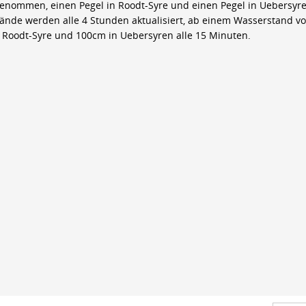
genommen, einen Pegel in Roodt-Syre und einen Pegel in Uebersyre
ände werden alle 4 Stunden aktualisiert, ab einem Wasserstand v
 Roodt-Syre und 100cm in Uebersyren alle 15 Minuten.