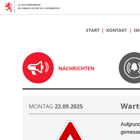
START
KONTAKT
IM
NACHRICHTEN
Wart
MONTAG
22.09.2025
Aufgrund
gemesse