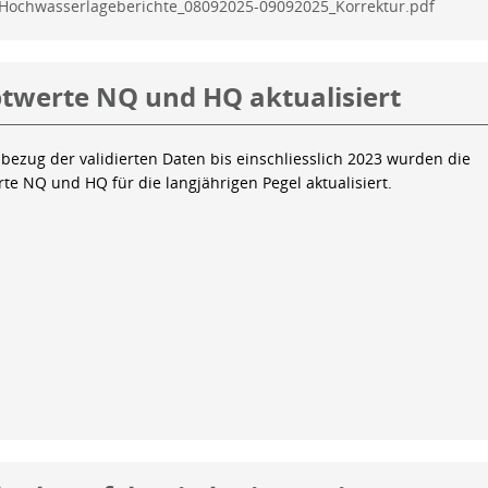
Hochwasserlageberichte_08092025-09092025_Korrektur.pdf
twerte NQ und HQ aktualisiert
bezug der validierten Daten bis einschliesslich 2023 wurden die
te NQ und HQ für die langjährigen Pegel aktualisiert.