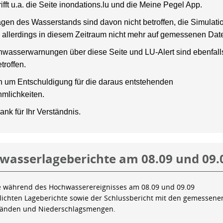
rifft u.a. die Seite inondations.lu und die Meine Pegel App.
gen des Wasserstands sind davon nicht betroffen, die Simulati
 allerdings in diesem Zeitraum nicht mehr auf gemessenen Dat
wasserwarnungen über diese Seite und LU-Alert sind ebenfalls
troffen.
en um Entschuldigung für die daraus entstehenden
mlichkeiten.
ank für Ihr Verständnis.
wasserlageberichte am 08.09 und 09.
e während des Hochwasserereignisses am 08.09 und 09.09
tlichten Lageberichte sowie der Schlussbericht mit den gemessene
tänden und Niederschlagsmengen.