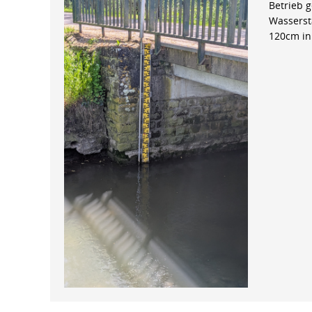
Betrieb 
Wasserst
120cm in