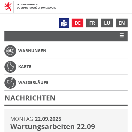
DE
FR
LU
EN
WARNUNGEN
KARTE
WASSERLÄUFE
NACHRICHTEN
MONTAG
22.09.2025
Wartungsarbeiten 22.09