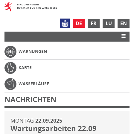
DE
FR
LU
EN
WARNUNGEN
KARTE
WASSERLÄUFE
NACHRICHTEN
MONTAG
22.09.2025
Wartungsarbeiten 22.09