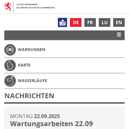
DE
FR
LU
EN
WARNUNGEN
KARTE
WASSERLÄUFE
NACHRICHTEN
MONTAG
22.09.2025
Wartungsarbeiten 22.09