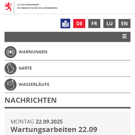
DE
FR
LU
EN
WARNUNGEN
KARTE
WASSERLÄUFE
NACHRICHTEN
MONTAG
22.09.2025
Wartungsarbeiten 22.09