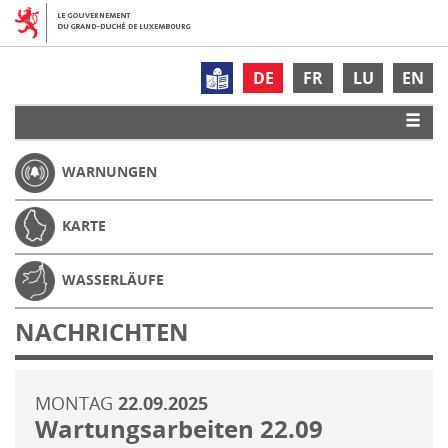
DE
FR
LU
EN
WARNUNGEN
KARTE
WASSERLÄUFE
NACHRICHTEN
MONTAG
22.09.2025
Wartungsarbeiten 22.09