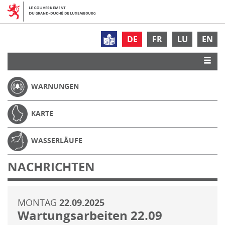
DE
FR
LU
EN
WARNUNGEN
KARTE
WASSERLÄUFE
NACHRICHTEN
MONTAG
22.09.2025
Wartungsarbeiten 22.09