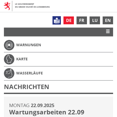
DE
FR
LU
EN
WARNUNGEN
KARTE
WASSERLÄUFE
NACHRICHTEN
MONTAG
22.09.2025
Wartungsarbeiten 22.09