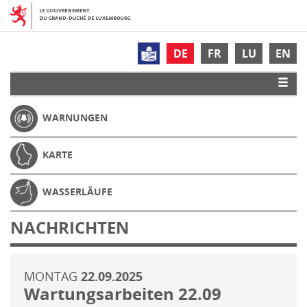
DE
FR
LU
EN
WARNUNGEN
KARTE
WASSERLÄUFE
NACHRICHTEN
MONTAG
22.09.2025
Wartungsarbeiten 22.09