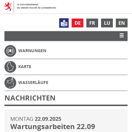
DE
FR
LU
EN
WARNUNGEN
KARTE
WASSERLÄUFE
NACHRICHTEN
MONTAG
22.09.2025
Wartungsarbeiten 22.09