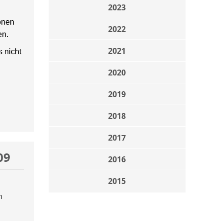
2023
onen
2022
en.
2021
 nicht
2020
2019
2018
2017
09
2016
2015
n