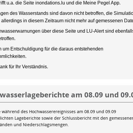
rifft u.a. die Seite inondations.lu und die Meine Pegel App.
gen des Wasserstands sind davon nicht betroffen, die Simulati
 allerdings in diesem Zeitraum nicht mehr auf gemessenen Dat
wasserwarnungen über diese Seite und LU-Alert sind ebenfalls
troffen.
en um Entschuldigung für die daraus entstehenden
mlichkeiten.
ank für Ihr Verständnis.
wasserlageberichte am 08.09 und 09.
e während des Hochwasserereignisses am 08.09 und 09.09
tlichten Lageberichte sowie der Schlussbericht mit den gemessene
tänden und Niederschlagsmengen.