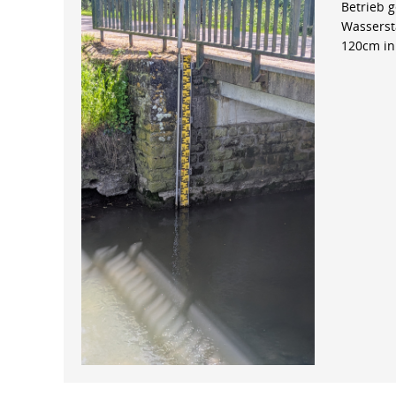
Betrieb 
Wasserst
120cm in