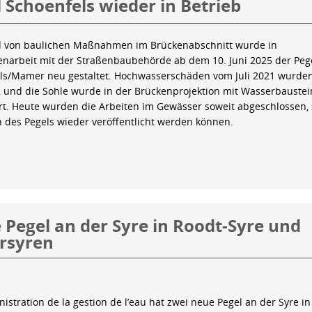
 Schoenfels wieder in Betrieb
 von baulichen Maßnahmen im Brückenabschnitt wurde in
arbeit mit der Straßenbaubehörde ab dem 10. Juni 2025 der Peg
ls/Mamer neu gestaltet. Hochwasserschäden vom Juli 2021 wurde
 und die Sohle wurde in der Brückenprojektion mit Wasserbauste
iert. Heute wurden die Arbeiten im Gewässer soweit abgeschlossen,
n des Pegels wieder veröffentlicht werden können.
Pegel an der Syre in Roodt-Syre und
rsyren
istration de la gestion de l’eau hat zwei neue Pegel an der Syre in