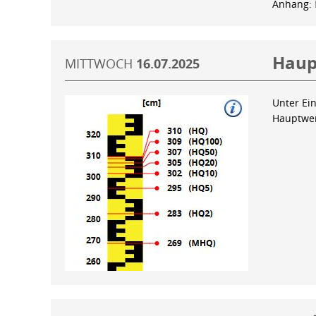
Anhang:
Haup
MITTWOCH
16.07.2025
Unter Ein
Hauptwer