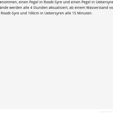
genommen, einen Pegel in Roodt-Syre und einen Pegel in Uebersyre
ände werden alle 4 Stunden aktualisiert, ab einem Wasserstand v
 Roodt-Syre und 100cm in Uebersyren alle 15 Minuten.