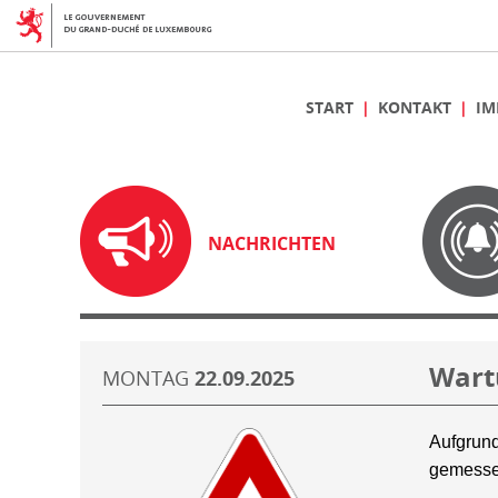
START
KONTAKT
IM
NACHRICHTEN
Wart
MONTAG
22.09.2025
Aufgrund
gemesse