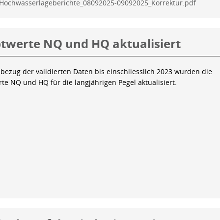
Hochwasserlageberichte_08092025-09092025_Korrektur.pdf
twerte NQ und HQ aktualisiert
bezug der validierten Daten bis einschliesslich 2023 wurden die
te NQ und HQ für die langjährigen Pegel aktualisiert.