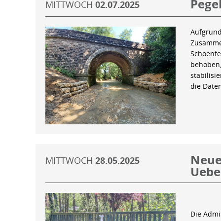
Pegel
MITTWOCH
02.07.2025
Aufgrund
Zusammen
Schoenfe
behoben,
stabilis
die Date
Neue 
MITTWOCH
28.05.2025
Uebe
Die Admin