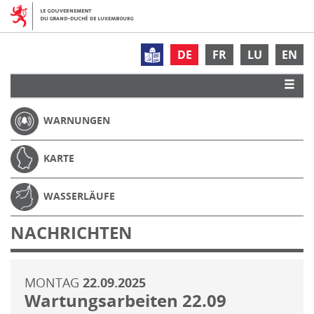
DE
FR
LU
EN
WARNUNGEN
KARTE
WASSERLÄUFE
NACHRICHTEN
MONTAG
22.09.2025
Wartungsarbeiten 22.09