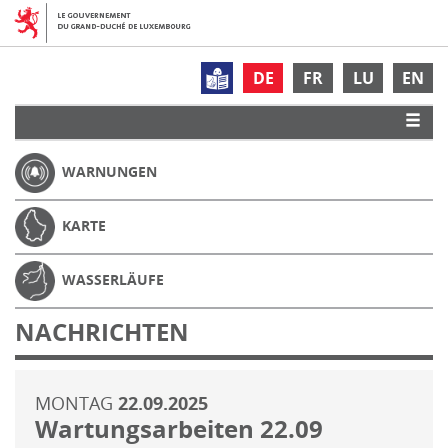
DE
FR
LU
EN
WARNUNGEN
KARTE
WASSERLÄUFE
NACHRICHTEN
MONTAG
22.09.2025
Wartungsarbeiten 22.09