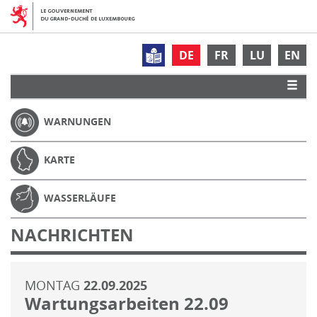
DE
FR
LU
EN
WARNUNGEN
KARTE
WASSERLÄUFE
NACHRICHTEN
MONTAG
22.09.2025
Wartungsarbeiten 22.09