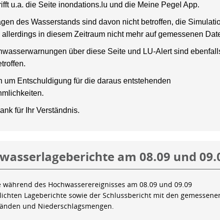
rifft u.a. die Seite inondations.lu und die Meine Pegel App.
gen des Wasserstands sind davon nicht betroffen, die Simulati
 allerdings in diesem Zeitraum nicht mehr auf gemessenen Dat
wasserwarnungen über diese Seite und LU-Alert sind ebenfalls
troffen.
en um Entschuldigung für die daraus entstehenden
mlichkeiten.
ank für Ihr Verständnis.
wasserlageberichte am 08.09 und 09.
e während des Hochwasserereignisses am 08.09 und 09.09
tlichten Lageberichte sowie der Schlussbericht mit den gemessene
tänden und Niederschlagsmengen.