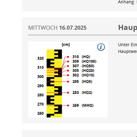
Anhang:
Haup
MITTWOCH
16.07.2025
Unter Ein
Hauptwer