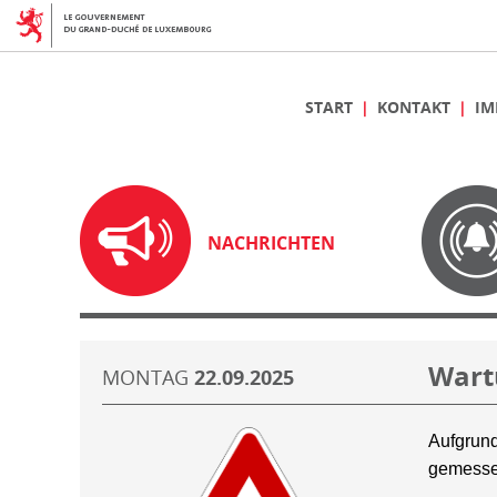
START
KONTAKT
IM
NACHRICHTEN
Wart
MONTAG
22.09.2025
Aufgrund
gemesse