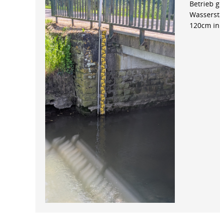
Betrieb 
Wasserst
120cm in