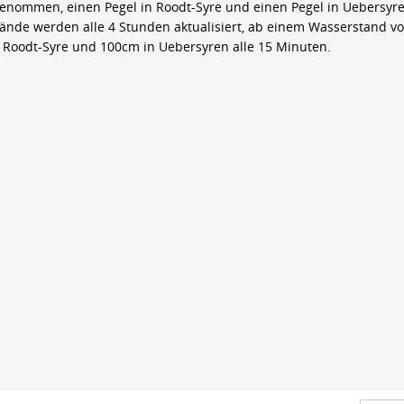
genommen, einen Pegel in Roodt-Syre und einen Pegel in Uebersyre
ände werden alle 4 Stunden aktualisiert, ab einem Wasserstand v
 Roodt-Syre und 100cm in Uebersyren alle 15 Minuten.