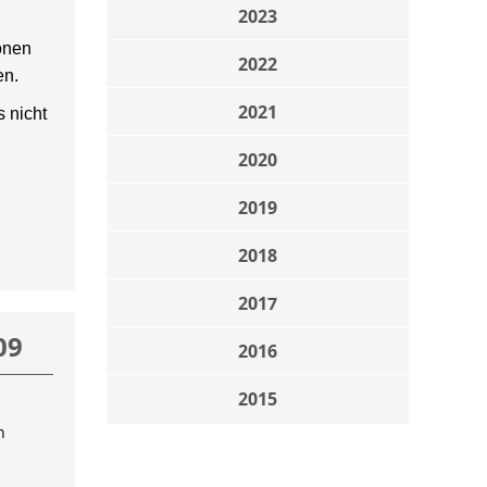
2023
onen
2022
en.
2021
 nicht
2020
2019
2018
2017
09
2016
2015
n