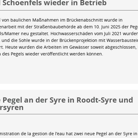
 Schoenfels wieder in Betrieb
 von baulichen Maßnahmen im Brückenabschnitt wurde in
arbeit mit der Straßenbaubehörde ab dem 10. Juni 2025 der Peg
ls/Mamer neu gestaltet. Hochwasserschäden vom Juli 2021 wurde
 und die Sohle wurde in der Brückenprojektion mit Wasserbauste
iert. Heute wurden die Arbeiten im Gewässer soweit abgeschlossen,
n des Pegels wieder veröffentlicht werden können.
Pegel an der Syre in Roodt-Syre und
rsyren
istration de la gestion de l’eau hat zwei neue Pegel an der Syre in