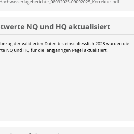
Hochwasserlageberichte_08092025-09092025_Korrektur.pdf
twerte NQ und HQ aktualisiert
bezug der validierten Daten bis einschliesslich 2023 wurden die
te NQ und HQ für die langjährigen Pegel aktualisiert.