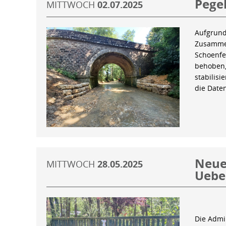
Pegel
MITTWOCH
02.07.2025
Aufgrund
Zusammen
Schoenfe
behoben,
stabilis
die Date
Neue 
MITTWOCH
28.05.2025
Uebe
Die Admin