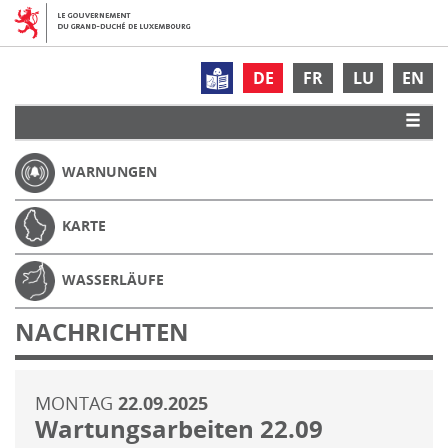
DE
FR
LU
EN
WARNUNGEN
KARTE
WASSERLÄUFE
NACHRICHTEN
MONTAG
22.09.2025
Wartungsarbeiten 22.09