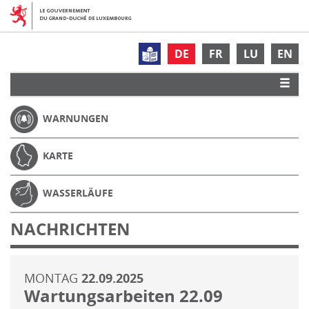
DE
FR
LU
EN
WARNUNGEN
KARTE
WASSERLÄUFE
NACHRICHTEN
MONTAG
22.09.2025
Wartungsarbeiten 22.09