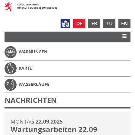
DE
FR
LU
EN
WARNUNGEN
KARTE
WASSERLÄUFE
NACHRICHTEN
MONTAG
22.09.2025
Wartungsarbeiten 22.09