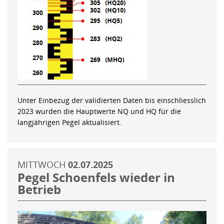
Unter Einbezug der validierten Daten bis einschliesslich
2023 wurden die Hauptwerte NQ und HQ für die
langjährigen Pegel aktualisiert.
MITTWOCH
02.07.2025
Pegel Schoenfels wieder in
Betrieb