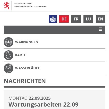
DE
FR
LU
EN
WARNUNGEN
KARTE
WASSERLÄUFE
NACHRICHTEN
MONTAG
22.09.2025
Wartungsarbeiten 22.09