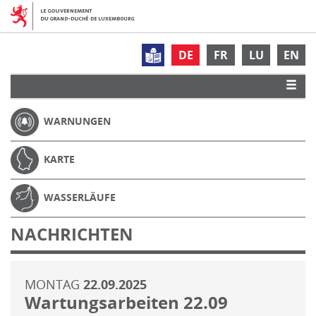
DE
FR
LU
EN
WARNUNGEN
KARTE
WASSERLÄUFE
NACHRICHTEN
MONTAG
22.09.2025
Wartungsarbeiten 22.09