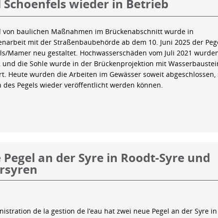
 Schoenfels wieder in Betrieb
 von baulichen Maßnahmen im Brückenabschnitt wurde in
arbeit mit der Straßenbaubehörde ab dem 10. Juni 2025 der Peg
ls/Mamer neu gestaltet. Hochwasserschäden vom Juli 2021 wurde
 und die Sohle wurde in der Brückenprojektion mit Wasserbauste
iert. Heute wurden die Arbeiten im Gewässer soweit abgeschlossen,
n des Pegels wieder veröffentlicht werden können.
Pegel an der Syre in Roodt-Syre und
rsyren
istration de la gestion de l’eau hat zwei neue Pegel an der Syre in