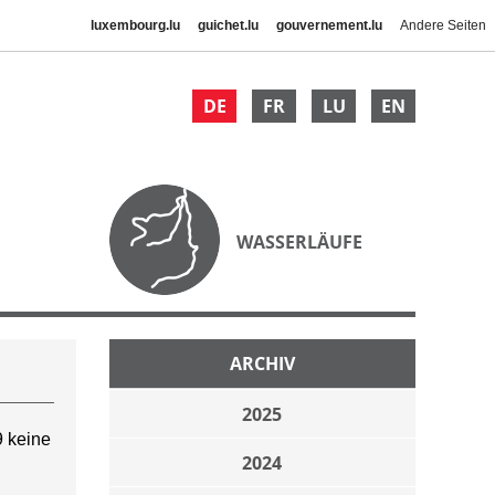
luxembourg.lu
guichet.lu
gouvernement.lu
Andere Seiten
DE
FR
LU
EN
WASSERLÄUFE
ARCHIV
2025
 keine
2024