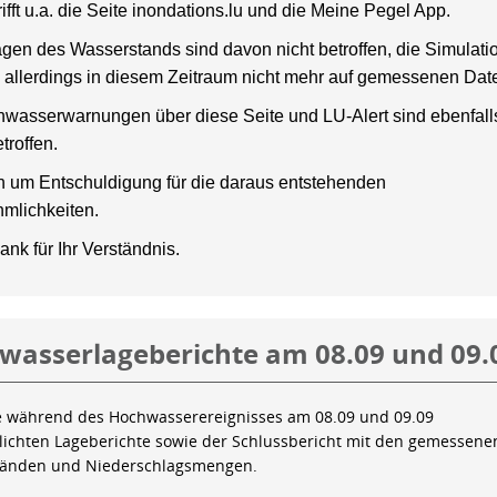
rifft u.a. die Seite inondations.lu und die Meine Pegel App.
gen des Wasserstands sind davon nicht betroffen, die Simulati
 allerdings in diesem Zeitraum nicht mehr auf gemessenen Dat
wasserwarnungen über diese Seite und LU-Alert sind ebenfalls
troffen.
en um Entschuldigung für die daraus entstehenden
mlichkeiten.
ank für Ihr Verständnis.
wasserlageberichte am 08.09 und 09.
e während des Hochwasserereignisses am 08.09 und 09.09
tlichten Lageberichte sowie der Schlussbericht mit den gemessene
tänden und Niederschlagsmengen.