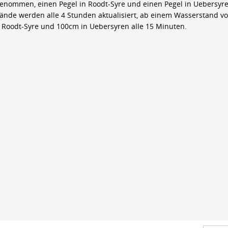
genommen, einen Pegel in Roodt-Syre und einen Pegel in Uebersyre
ände werden alle 4 Stunden aktualisiert, ab einem Wasserstand v
 Roodt-Syre und 100cm in Uebersyren alle 15 Minuten.