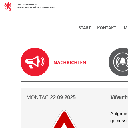
START
KONTAKT
IM
NACHRICHTEN
Wart
MONTAG
22.09.2025
Aufgrund
gemesse