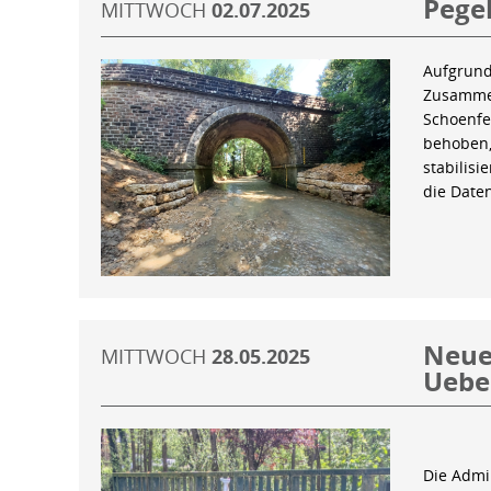
Pegel
MITTWOCH
02.07.2025
Aufgrund
Zusammen
Schoenfe
behoben,
stabilis
die Date
Neue 
MITTWOCH
28.05.2025
Uebe
Die Admin