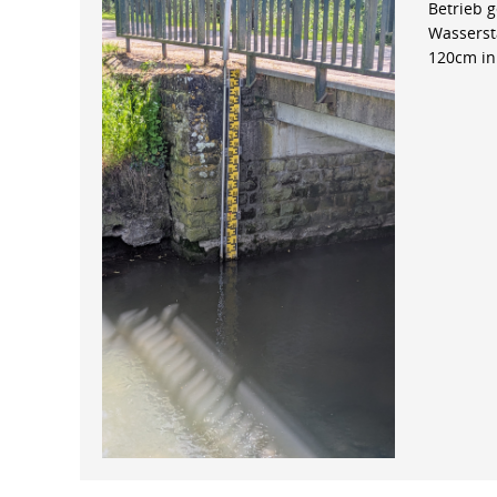
Betrieb 
Wasserst
120cm in