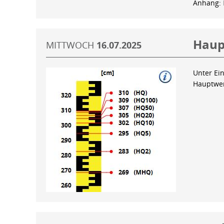
Anhang:
Haup
MITTWOCH
16.07.2025
Unter Ein
Hauptwer