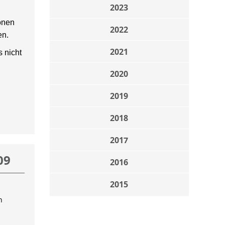
2023
onen
2022
en.
2021
 nicht
2020
2019
2018
2017
09
2016
2015
n