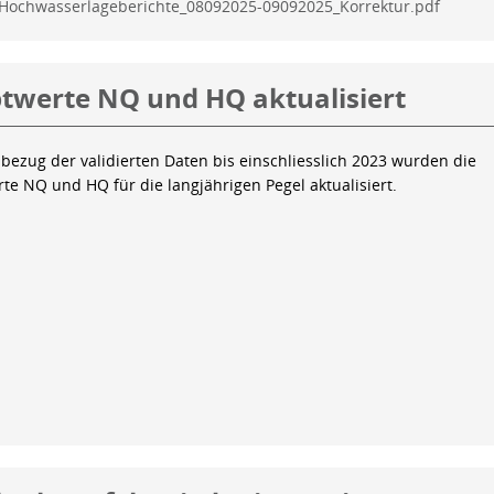
Hochwasserlageberichte_08092025-09092025_Korrektur.pdf
twerte NQ und HQ aktualisiert
bezug der validierten Daten bis einschliesslich 2023 wurden die
te NQ und HQ für die langjährigen Pegel aktualisiert.