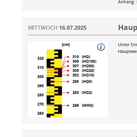
Anhang:
Haup
MITTWOCH
16.07.2025
Unter Ein
Hauptwer