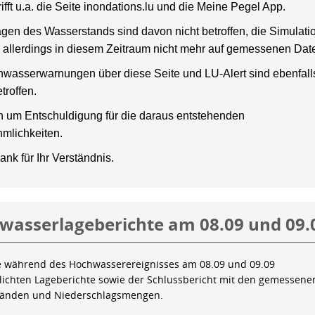
rifft u.a. die Seite inondations.lu und die Meine Pegel App.
gen des Wasserstands sind davon nicht betroffen, die Simulati
 allerdings in diesem Zeitraum nicht mehr auf gemessenen Dat
wasserwarnungen über diese Seite und LU-Alert sind ebenfalls
troffen.
en um Entschuldigung für die daraus entstehenden
mlichkeiten.
ank für Ihr Verständnis.
wasserlageberichte am 08.09 und 09.
e während des Hochwasserereignisses am 08.09 und 09.09
tlichten Lageberichte sowie der Schlussbericht mit den gemessene
tänden und Niederschlagsmengen.