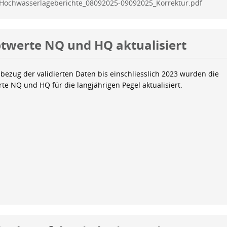
Hochwasserlageberichte_08092025-09092025_Korrektur.pdf
twerte NQ und HQ aktualisiert
bezug der validierten Daten bis einschliesslich 2023 wurden die
te NQ und HQ für die langjährigen Pegel aktualisiert.