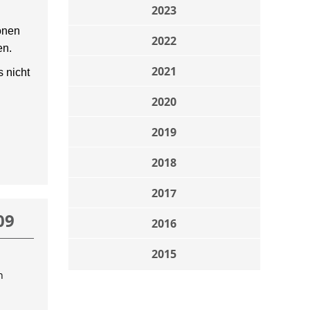
2023
onen
2022
en.
2021
 nicht
2020
2019
2018
2017
09
2016
2015
n