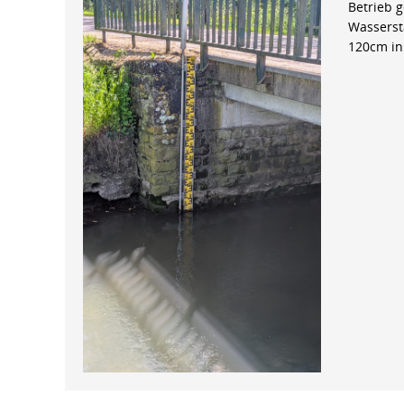
Betrieb 
Wasserst
120cm in