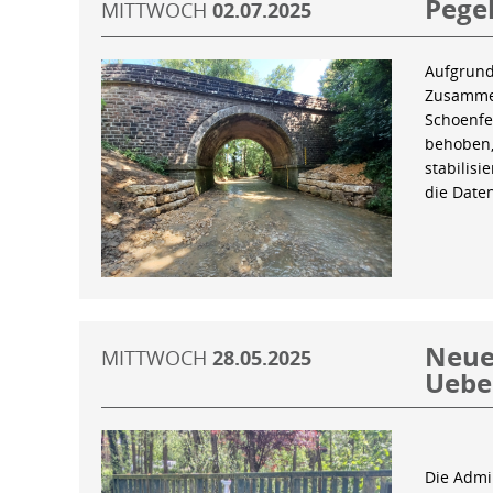
Pegel
MITTWOCH
02.07.2025
Aufgrund
Zusammen
Schoenfe
behoben,
stabilis
die Date
Neue 
MITTWOCH
28.05.2025
Uebe
Die Admin