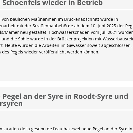
 Schoenfels wieder in Betrieb
 von baulichen Maßnahmen im Brückenabschnitt wurde in
arbeit mit der Straßenbaubehörde ab dem 10. Juni 2025 der Peg
ls/Mamer neu gestaltet. Hochwasserschäden vom Juli 2021 wurde
 und die Sohle wurde in der Brückenprojektion mit Wasserbauste
iert. Heute wurden die Arbeiten im Gewässer soweit abgeschlossen,
n des Pegels wieder veröffentlicht werden können.
Pegel an der Syre in Roodt-Syre und
rsyren
istration de la gestion de l’eau hat zwei neue Pegel an der Syre in