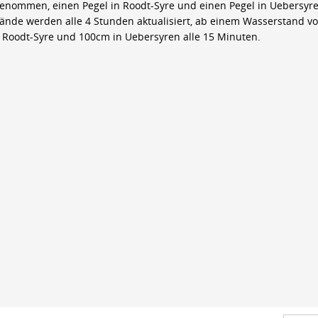
genommen, einen Pegel in Roodt-Syre und einen Pegel in Uebersyre
ände werden alle 4 Stunden aktualisiert, ab einem Wasserstand v
 Roodt-Syre und 100cm in Uebersyren alle 15 Minuten.