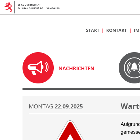
START
KONTAKT
IM
NACHRICHTEN
Wart
MONTAG
22.09.2025
Aufgrund
gemesse