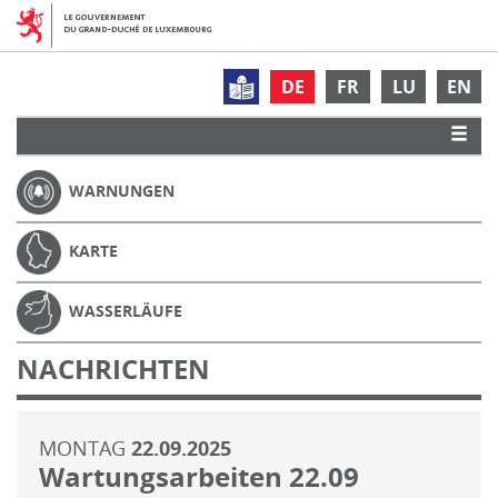
DE
FR
LU
EN
WARNUNGEN
KARTE
WASSERLÄUFE
NACHRICHTEN
MONTAG
22.09.2025
Wartungsarbeiten 22.09