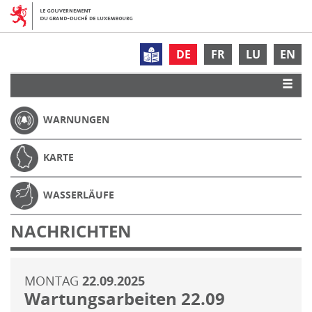
DE
FR
LU
EN
WARNUNGEN
KARTE
WASSERLÄUFE
NACHRICHTEN
MONTAG
22.09.2025
Wartungsarbeiten 22.09