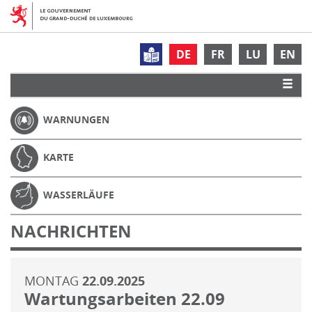
DE
FR
LU
EN
WARNUNGEN
KARTE
WASSERLÄUFE
NACHRICHTEN
MONTAG
22.09.2025
Wartungsarbeiten 22.09