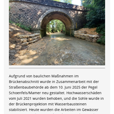
Aufgrund von baulichen Maßnahmen im
Brückenabschnitt wurde in Zusammenarbeit mit der
Straßenbaubehörde ab dem 10. Juni 2025 der Pegel
Schoenfels/Mamer neu gestaltet. Hochwasserschäden
vom Juli 2021 wurden behoben, und die Sohle wurde in
der Brückenprojektion mit Wasserbausteinen
stabilisiert. Heute wurden die Arbeiten im Gewässer