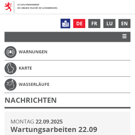
DE
FR
LU
EN
WARNUNGEN
KARTE
WASSERLÄUFE
NACHRICHTEN
MONTAG
22.09.2025
Wartungsarbeiten 22.09