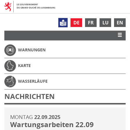
DE
FR
LU
EN
WARNUNGEN
KARTE
WASSERLÄUFE
NACHRICHTEN
MONTAG
22.09.2025
Wartungsarbeiten 22.09