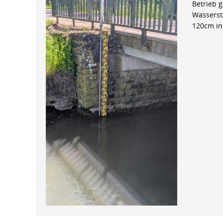
Betrieb 
Wasserst
120cm in