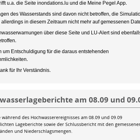
rifft u.a. die Seite inondations.lu und die Meine Pegel App.
gen des Wasserstands sind davon nicht betroffen, die Simulati
 allerdings in diesem Zeitraum nicht mehr auf gemessenen Dat
wasserwarnungen über diese Seite und LU-Alert sind ebenfalls
troffen.
en um Entschuldigung für die daraus entstehenden
mlichkeiten.
ank für Ihr Verständnis.
wasserlageberichte am 08.09 und 09.
e während des Hochwasserereignisses am 08.09 und 09.09
tlichten Lageberichte sowie der Schlussbericht mit den gemessene
tänden und Niederschlagsmengen.