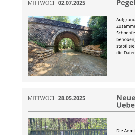
Pegel
MITTWOCH
02.07.2025
Aufgrund
Zusammen
Schoenfe
behoben,
stabilis
die Date
Neue 
MITTWOCH
28.05.2025
Uebe
Die Admin