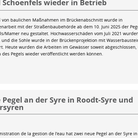
 Schoenfels wieder in Betrieb
 von baulichen Maßnahmen im Brückenabschnitt wurde in
arbeit mit der Straßenbaubehörde ab dem 10. Juni 2025 der Peg
ls/Mamer neu gestaltet. Hochwasserschäden vom Juli 2021 wurde
 und die Sohle wurde in der Brückenprojektion mit Wasserbauste
iert. Heute wurden die Arbeiten im Gewässer soweit abgeschlossen,
n des Pegels wieder veröffentlicht werden können.
Pegel an der Syre in Roodt-Syre und
rsyren
istration de la gestion de l’eau hat zwei neue Pegel an der Syre in