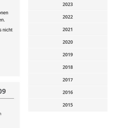
2023
onen
2022
en.
2021
 nicht
2020
2019
2018
2017
09
2016
2015
n