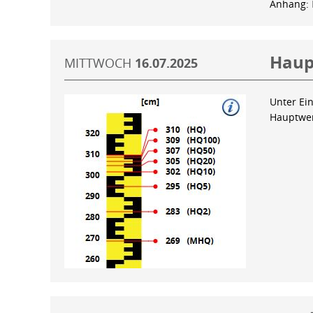
Anhang:
Haup
MITTWOCH
16.07.2025
Unter Ein
Hauptwer