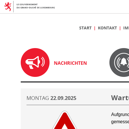
START
KONTAKT
IM
NACHRICHTEN
Wart
MONTAG
22.09.2025
Aufgrund
gemesse