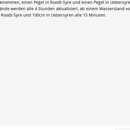
genommen, einen Pegel in Roodt-Syre und einen Pegel in Uebersyre
ände werden alle 4 Stunden aktualisiert, ab einem Wasserstand v
 Roodt-Syre und 100cm in Uebersyren alle 15 Minuten.