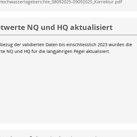
Hochwasserlageberichte_08092025-09092025_Korrektur.pdf
twerte NQ und HQ aktualisiert
bezug der validierten Daten bis einschliesslich 2023 wurden die
te NQ und HQ für die langjährigen Pegel aktualisiert.