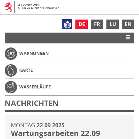
DE
FR
LU
EN
WARNUNGEN
KARTE
WASSERLÄUFE
NACHRICHTEN
MONTAG
22.09.2025
Wartungsarbeiten 22.09