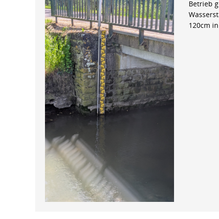
Betrieb 
Wasserst
120cm in