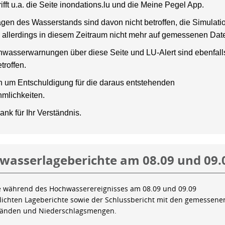
rifft u.a. die Seite inondations.lu und die Meine Pegel App.
gen des Wasserstands sind davon nicht betroffen, die Simulati
 allerdings in diesem Zeitraum nicht mehr auf gemessenen Dat
wasserwarnungen über diese Seite und LU-Alert sind ebenfalls
troffen.
en um Entschuldigung für die daraus entstehenden
mlichkeiten.
ank für Ihr Verständnis.
wasserlageberichte am 08.09 und 09.
e während des Hochwasserereignisses am 08.09 und 09.09
tlichten Lageberichte sowie der Schlussbericht mit den gemessene
tänden und Niederschlagsmengen.