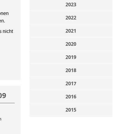
2023
onen
2022
en.
2021
 nicht
2020
2019
2018
2017
09
2016
2015
n