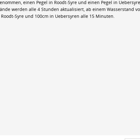
genommen, einen Pegel in Roodt-Syre und einen Pegel in Uebersyre
ände werden alle 4 Stunden aktualisiert, ab einem Wasserstand v
 Roodt-Syre und 100cm in Uebersyren alle 15 Minuten.