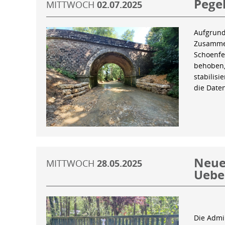
Pegel
MITTWOCH
02.07.2025
Aufgrund
Zusammen
Schoenfe
behoben,
stabilis
die Date
Neue 
MITTWOCH
28.05.2025
Uebe
Die Admin