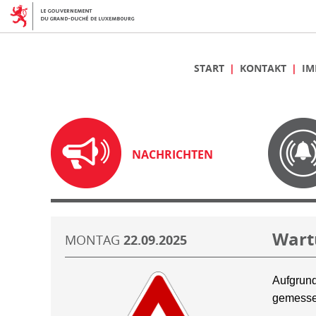
START
KONTAKT
IM
NACHRICHTEN
Wart
MONTAG
22.09.2025
Aufgrund
gemesse