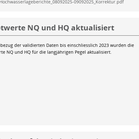
Hochwasserlageberichte_08092025-09092025_Korrektur.pdf
twerte NQ und HQ aktualisiert
bezug der validierten Daten bis einschliesslich 2023 wurden die
te NQ und HQ für die langjährigen Pegel aktualisiert.