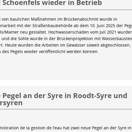
 Schoenfels wieder in Betrieb
 von baulichen Maßnahmen im Brückenabschnitt wurde in
arbeit mit der Straßenbaubehörde ab dem 10. Juni 2025 der Peg
ls/Mamer neu gestaltet. Hochwasserschäden vom Juli 2021 wurde
 und die Sohle wurde in der Brückenprojektion mit Wasserbauste
iert. Heute wurden die Arbeiten im Gewässer soweit abgeschlossen,
n des Pegels wieder veröffentlicht werden können.
Pegel an der Syre in Roodt-Syre und
rsyren
istration de la gestion de l’eau hat zwei neue Pegel an der Syre in