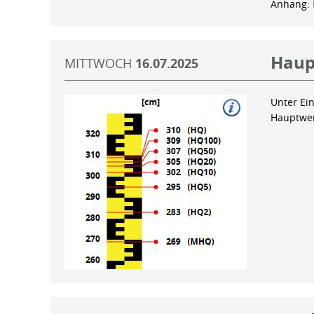
Anhang:
Haup
MITTWOCH
16.07.2025
Unter Ein
Hauptwer