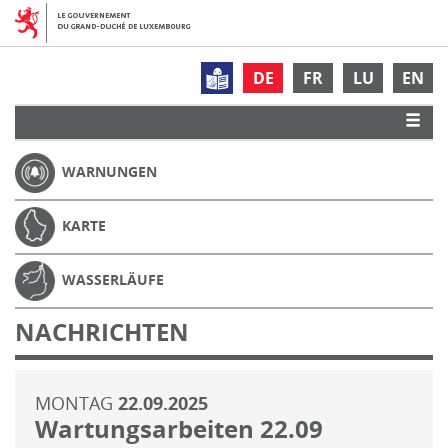
DE
FR
LU
EN
WARNUNGEN
KARTE
WASSERLÄUFE
NACHRICHTEN
MONTAG
22.09.2025
Wartungsarbeiten 22.09