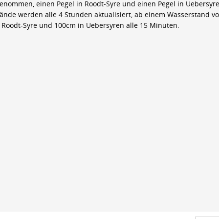
genommen, einen Pegel in Roodt-Syre und einen Pegel in Uebersyre
ände werden alle 4 Stunden aktualisiert, ab einem Wasserstand v
 Roodt-Syre und 100cm in Uebersyren alle 15 Minuten.