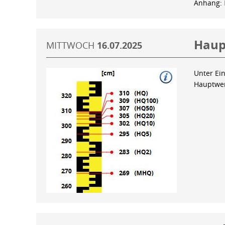
Anhang:
Haup
MITTWOCH
16.07.2025
Unter Ein
Hauptwer