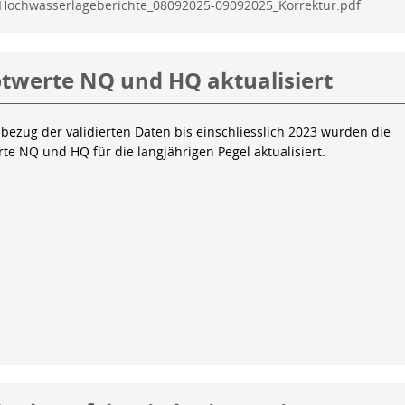
Hochwasserlageberichte_08092025-09092025_Korrektur.pdf
twerte NQ und HQ aktualisiert
bezug der validierten Daten bis einschliesslich 2023 wurden die
te NQ und HQ für die langjährigen Pegel aktualisiert.