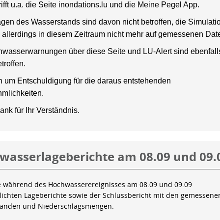
rifft u.a. die Seite inondations.lu und die Meine Pegel App.
gen des Wasserstands sind davon nicht betroffen, die Simulati
 allerdings in diesem Zeitraum nicht mehr auf gemessenen Dat
wasserwarnungen über diese Seite und LU-Alert sind ebenfalls
troffen.
en um Entschuldigung für die daraus entstehenden
mlichkeiten.
ank für Ihr Verständnis.
wasserlageberichte am 08.09 und 09.
e während des Hochwasserereignisses am 08.09 und 09.09
tlichten Lageberichte sowie der Schlussbericht mit den gemessene
tänden und Niederschlagsmengen.