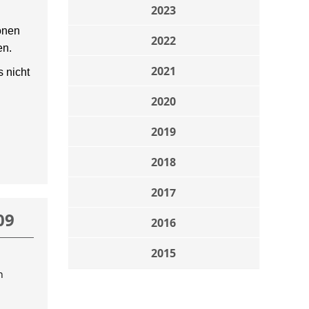
2023
onen
2022
en.
2021
 nicht
2020
2019
2018
2017
09
2016
2015
n