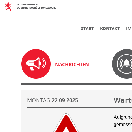
START
KONTAKT
IM
NACHRICHTEN
Wart
MONTAG
22.09.2025
Aufgrund
gemesse