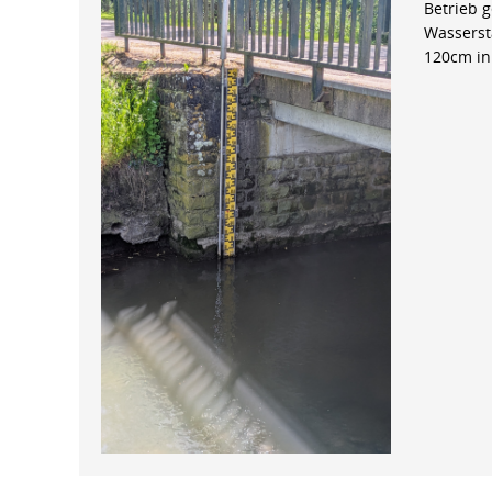
Betrieb 
Wasserst
120cm in