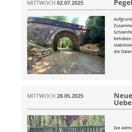
Pegel
MITTWOCH
02.07.2025
Aufgrund
Zusammen
Schoenfe
behoben,
stabilis
die Date
Neue 
MITTWOCH
28.05.2025
Uebe
Die Admin