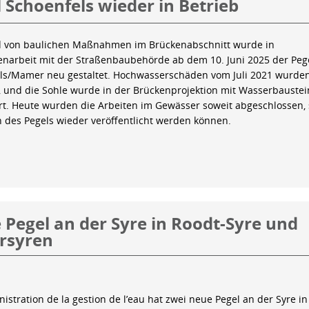
 Schoenfels wieder in Betrieb
 von baulichen Maßnahmen im Brückenabschnitt wurde in
arbeit mit der Straßenbaubehörde ab dem 10. Juni 2025 der Peg
ls/Mamer neu gestaltet. Hochwasserschäden vom Juli 2021 wurde
 und die Sohle wurde in der Brückenprojektion mit Wasserbauste
iert. Heute wurden die Arbeiten im Gewässer soweit abgeschlossen,
n des Pegels wieder veröffentlicht werden können.
Pegel an der Syre in Roodt-Syre und
rsyren
istration de la gestion de l’eau hat zwei neue Pegel an der Syre in