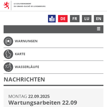
DE
FR
LU
EN
WARNUNGEN
KARTE
WASSERLÄUFE
NACHRICHTEN
MONTAG
22.09.2025
Wartungsarbeiten 22.09