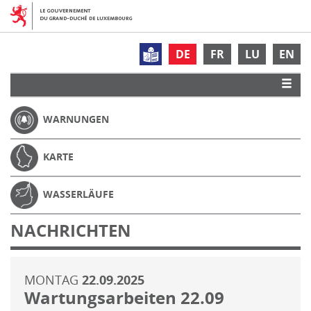
DE
FR
LU
EN
WARNUNGEN
KARTE
WASSERLÄUFE
NACHRICHTEN
MONTAG
22.09.2025
Wartungsarbeiten 22.09