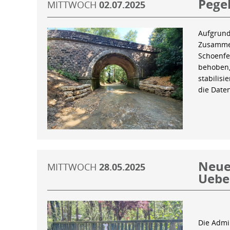
Pegel
MITTWOCH
02.07.2025
Aufgrund
Zusammen
Schoenfe
behoben,
stabilis
die Date
Neue 
MITTWOCH
28.05.2025
Uebe
Die Admin