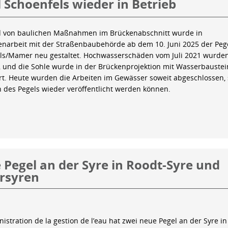
 Schoenfels wieder in Betrieb
 von baulichen Maßnahmen im Brückenabschnitt wurde in
arbeit mit der Straßenbaubehörde ab dem 10. Juni 2025 der Peg
ls/Mamer neu gestaltet. Hochwasserschäden vom Juli 2021 wurde
 und die Sohle wurde in der Brückenprojektion mit Wasserbauste
iert. Heute wurden die Arbeiten im Gewässer soweit abgeschlossen,
n des Pegels wieder veröffentlicht werden können.
Pegel an der Syre in Roodt-Syre und
rsyren
istration de la gestion de l’eau hat zwei neue Pegel an der Syre in