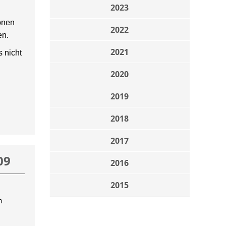
2023
onen
2022
en.
2021
 nicht
2020
2019
2018
2017
09
2016
2015
n