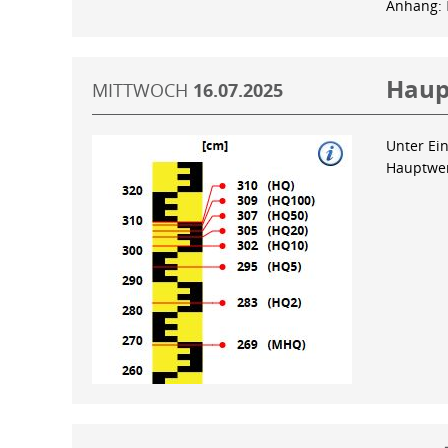
Anhang:
Haup
MITTWOCH
16.07.2025
Unter Ein
Hauptwer