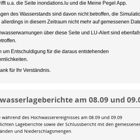
rifft u.a. die Seite inondations.lu und die Meine Pegel App.
gen des Wasserstands sind davon nicht betroffen, die Simulati
 allerdings in diesem Zeitraum nicht mehr auf gemessenen Dat
wasserwarnungen über diese Seite und LU-Alert sind ebenfalls
troffen.
en um Entschuldigung für die daraus entstehenden
mlichkeiten.
ank für Ihr Verständnis.
wasserlageberichte am 08.09 und 09.
e während des Hochwasserereignisses am 08.09 und 09.09
tlichten Lageberichte sowie der Schlussbericht mit den gemessene
tänden und Niederschlagsmengen.