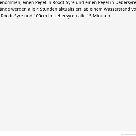
genommen, einen Pegel in Roodt-Syre und einen Pegel in Uebersyre
ände werden alle 4 Stunden aktualisiert, ab einem Wasserstand v
 Roodt-Syre und 100cm in Uebersyren alle 15 Minuten.