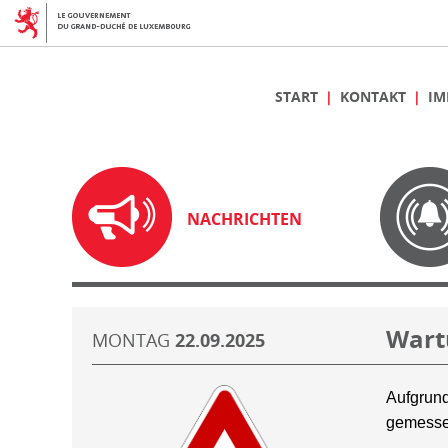
START
KONTAKT
IM
NACHRICHTEN
Wart
MONTAG
22.09.2025
Aufgrund
gemesse