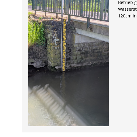
Betrieb 
Wasserst
120cm in