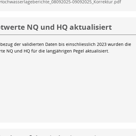
Hochwasserlageberichte_08092025-09092025_Korrektur.pdf
twerte NQ und HQ aktualisiert
bezug der validierten Daten bis einschliesslich 2023 wurden die
te NQ und HQ für die langjährigen Pegel aktualisiert.