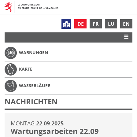
DE
FR
LU
EN
WARNUNGEN
KARTE
WASSERLÄUFE
NACHRICHTEN
MONTAG
22.09.2025
Wartungsarbeiten 22.09