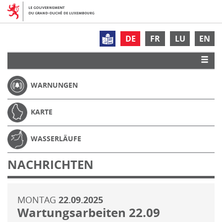
DE
FR
LU
EN
WARNUNGEN
KARTE
WASSERLÄUFE
NACHRICHTEN
MONTAG
22.09.2025
Wartungsarbeiten 22.09