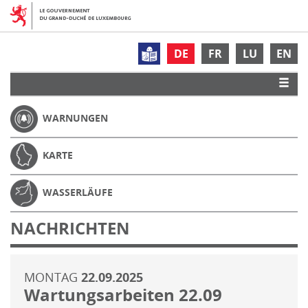
DE
FR
LU
EN
WARNUNGEN
KARTE
WASSERLÄUFE
NACHRICHTEN
MONTAG
22.09.2025
Wartungsarbeiten 22.09