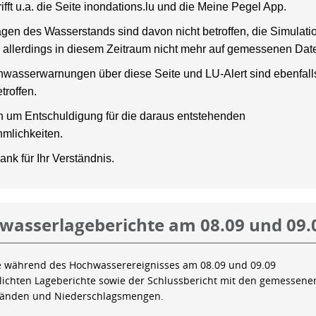
rifft u.a. die Seite inondations.lu und die Meine Pegel App.
gen des Wasserstands sind davon nicht betroffen, die Simulati
 allerdings in diesem Zeitraum nicht mehr auf gemessenen Dat
wasserwarnungen über diese Seite und LU-Alert sind ebenfalls
troffen.
en um Entschuldigung für die daraus entstehenden
mlichkeiten.
ank für Ihr Verständnis.
wasserlageberichte am 08.09 und 09.
e während des Hochwasserereignisses am 08.09 und 09.09
tlichten Lageberichte sowie der Schlussbericht mit den gemessene
tänden und Niederschlagsmengen.