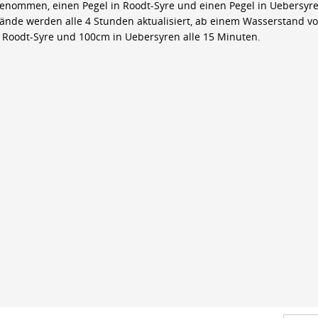
genommen, einen Pegel in Roodt-Syre und einen Pegel in Uebersyre
ände werden alle 4 Stunden aktualisiert, ab einem Wasserstand v
 Roodt-Syre und 100cm in Uebersyren alle 15 Minuten.