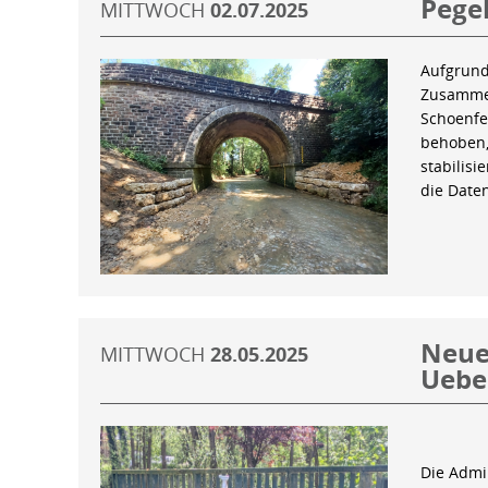
Pegel
MITTWOCH
02.07.2025
Aufgrund
Zusammen
Schoenfe
behoben,
stabilis
die Date
Neue 
MITTWOCH
28.05.2025
Uebe
Die Admin