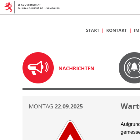
START
KONTAKT
IM
NACHRICHTEN
Wart
MONTAG
22.09.2025
Aufgrund
gemesse