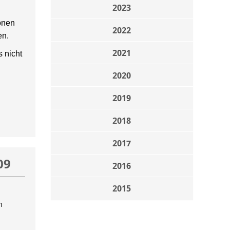
2023
onen
2022
en.
2021
 nicht
2020
2019
2018
2017
09
2016
2015
n