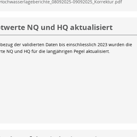
Hochwasserlageberichte_08092025-09092025_Korrektur.pdf
twerte NQ und HQ aktualisiert
bezug der validierten Daten bis einschliesslich 2023 wurden die
te NQ und HQ für die langjährigen Pegel aktualisiert.