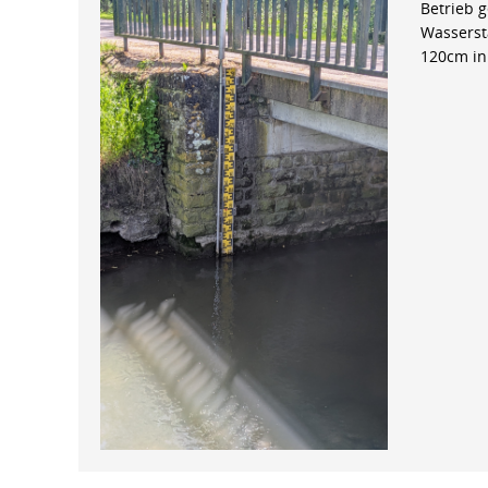
Betrieb 
Wasserst
120cm in