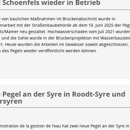
 Schoenfels wieder in Betrieb
 von baulichen Maßnahmen im Brückenabschnitt wurde in
arbeit mit der Straßenbaubehörde ab dem 10. Juni 2025 der Peg
ls/Mamer neu gestaltet. Hochwasserschäden vom Juli 2021 wurde
 und die Sohle wurde in der Brückenprojektion mit Wasserbauste
iert. Heute wurden die Arbeiten im Gewässer soweit abgeschlossen,
n des Pegels wieder veröffentlicht werden können.
Pegel an der Syre in Roodt-Syre und
rsyren
istration de la gestion de l’eau hat zwei neue Pegel an der Syre in