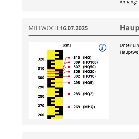
Anhang:
Haup
MITTWOCH
16.07.2025
Unter Ein
Hauptwer