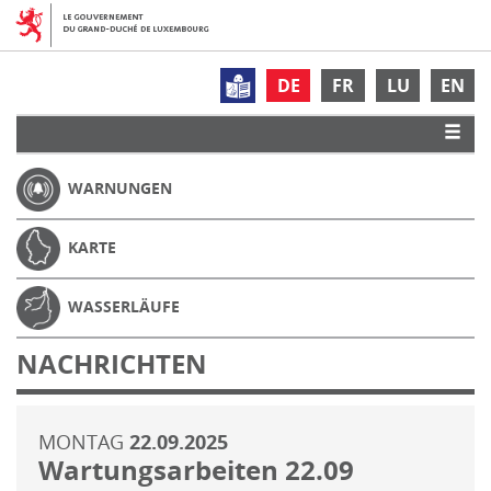
DE
FR
LU
EN
WARNUNGEN
KARTE
WASSERLÄUFE
NACHRICHTEN
MONTAG
22.09.2025
Wartungsarbeiten 22.09