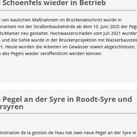
 Schoenfels wieder in Betrieb
 von baulichen Maßnahmen im Brückenabschnitt wurde in
arbeit mit der Straßenbaubehörde ab dem 10. Juni 2025 der Peg
ls/Mamer neu gestaltet. Hochwasserschäden vom Juli 2021 wurde
 und die Sohle wurde in der Brückenprojektion mit Wasserbauste
iert. Heute wurden die Arbeiten im Gewässer soweit abgeschlossen,
n des Pegels wieder veröffentlicht werden können.
Pegel an der Syre in Roodt-Syre und
rsyren
istration de la gestion de l’eau hat zwei neue Pegel an der Syre in