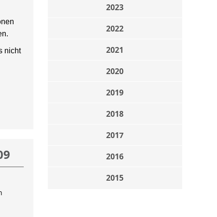
2023
onen
2022
en.
2021
 nicht
2020
2019
2018
2017
09
2016
2015
n