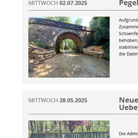
Pegel
MITTWOCH
02.07.2025
Aufgrund
Zusammen
Schoenfe
behoben,
stabilis
die Date
Neue 
MITTWOCH
28.05.2025
Uebe
Die Admin