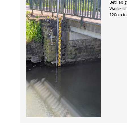
Betrieb 
Wasserst
120cm in