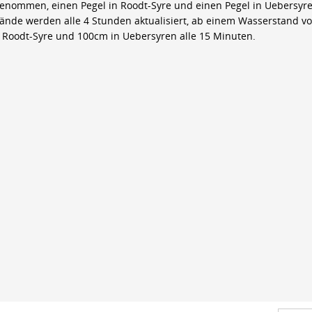
genommen, einen Pegel in Roodt-Syre und einen Pegel in Uebersyre
ände werden alle 4 Stunden aktualisiert, ab einem Wasserstand v
 Roodt-Syre und 100cm in Uebersyren alle 15 Minuten.