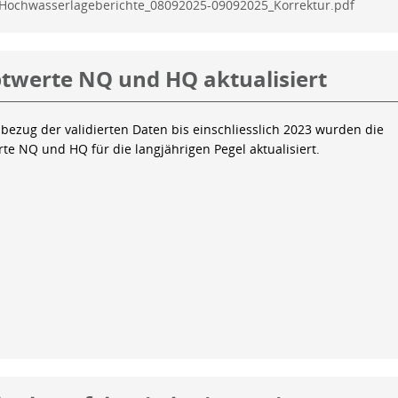
Hochwasserlageberichte_08092025-09092025_Korrektur.pdf
twerte NQ und HQ aktualisiert
bezug der validierten Daten bis einschliesslich 2023 wurden die
te NQ und HQ für die langjährigen Pegel aktualisiert.