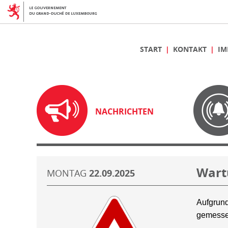
START
KONTAKT
IM
NACHRICHTEN
Wart
MONTAG
22.09.2025
Aufgrund
gemesse