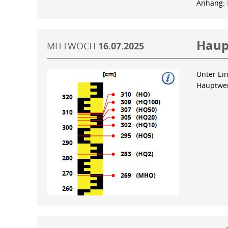
Anhang:
Haup
MITTWOCH
16.07.2025
Unter Ein
Hauptwer