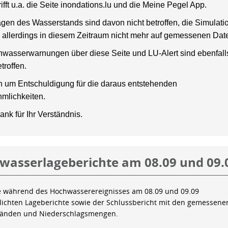
rifft u.a. die Seite inondations.lu und die Meine Pegel App.
gen des Wasserstands sind davon nicht betroffen, die Simulati
 allerdings in diesem Zeitraum nicht mehr auf gemessenen Dat
wasserwarnungen über diese Seite und LU-Alert sind ebenfalls
troffen.
en um Entschuldigung für die daraus entstehenden
mlichkeiten.
ank für Ihr Verständnis.
wasserlageberichte am 08.09 und 09.
e während des Hochwasserereignisses am 08.09 und 09.09
tlichten Lageberichte sowie der Schlussbericht mit den gemessene
tänden und Niederschlagsmengen.