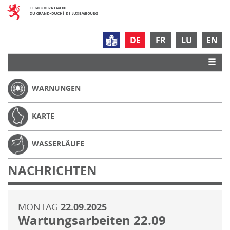
DE
FR
LU
EN
WARNUNGEN
KARTE
WASSERLÄUFE
NACHRICHTEN
MONTAG
22.09.2025
Wartungsarbeiten 22.09