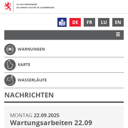
DE
FR
LU
EN
WARNUNGEN
KARTE
WASSERLÄUFE
NACHRICHTEN
MONTAG
22.09.2025
Wartungsarbeiten 22.09