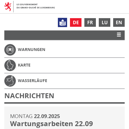
DE
FR
LU
EN
WARNUNGEN
KARTE
WASSERLÄUFE
NACHRICHTEN
MONTAG
22.09.2025
Wartungsarbeiten 22.09