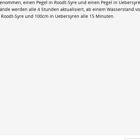
genommen, einen Pegel in Roodt-Syre und einen Pegel in Uebersyre
ände werden alle 4 Stunden aktualisiert, ab einem Wasserstand v
 Roodt-Syre und 100cm in Uebersyren alle 15 Minuten.