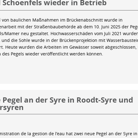
 Schoenfels wieder in Betrieb
 von baulichen Maßnahmen im Brückenabschnitt wurde in
arbeit mit der Straßenbaubehörde ab dem 10. Juni 2025 der Peg
ls/Mamer neu gestaltet. Hochwasserschäden vom Juli 2021 wurde
 und die Sohle wurde in der Brückenprojektion mit Wasserbauste
iert. Heute wurden die Arbeiten im Gewässer soweit abgeschlossen,
n des Pegels wieder veröffentlicht werden können.
Pegel an der Syre in Roodt-Syre und
rsyren
istration de la gestion de l’eau hat zwei neue Pegel an der Syre in