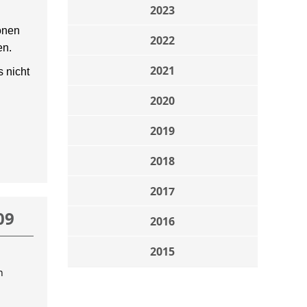
2023
onen
2022
en.
2021
 nicht
2020
2019
2018
2017
09
2016
2015
n