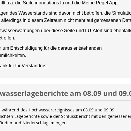
rifft u.a. die Seite inondations.lu und die Meine Pegel App.
gen des Wasserstands sind davon nicht betroffen, die Simulati
 allerdings in diesem Zeitraum nicht mehr auf gemessenen Dat
wasserwarnungen über diese Seite und LU-Alert sind ebenfalls
troffen.
en um Entschuldigung für die daraus entstehenden
mlichkeiten.
ank für Ihr Verständnis.
wasserlageberichte am 08.09 und 09.
e während des Hochwasserereignisses am 08.09 und 09.09
tlichten Lageberichte sowie der Schlussbericht mit den gemessene
tänden und Niederschlagsmengen.