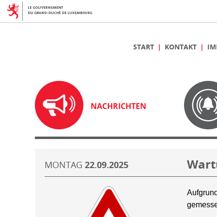
START
KONTAKT
IM
NACHRICHTEN
Wart
MONTAG
22.09.2025
Aufgrund
gemesse