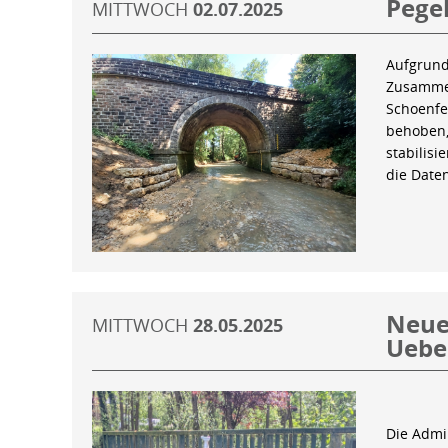
Pegel
MITTWOCH
02.07.2025
Aufgrund
Zusammen
Schoenfe
behoben,
stabilis
die Date
Neue 
MITTWOCH
28.05.2025
Uebe
Die Admin