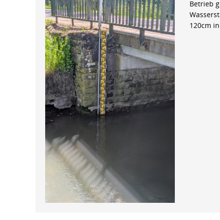
Betrieb 
Wasserst
120cm in