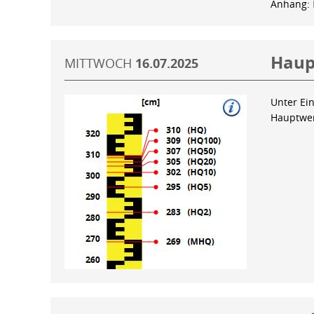
Anhang:
Haup
MITTWOCH
16.07.2025
Unter Ein
Hauptwer