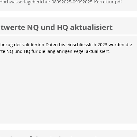
Hochwasserlageberichte_08092025-09092025_Korrektur.pdf
twerte NQ und HQ aktualisiert
bezug der validierten Daten bis einschliesslich 2023 wurden die
te NQ und HQ für die langjährigen Pegel aktualisiert.