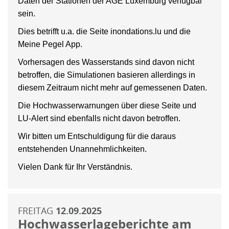
Daten der Stationen der AGE Luxemburg verfügbar
sein.
Dies betrifft u.a. die Seite inondations.lu und die
Meine Pegel App.
Vorhersagen des Wasserstands sind davon nicht
betroffen, die Simulationen basieren allerdings in
diesem Zeitraum nicht mehr auf gemessenen Daten.
Die Hochwasserwarnungen über diese Seite und
LU-Alert sind ebenfalls nicht davon betroffen.
Wir bitten um Entschuldigung für die daraus
entstehenden Unannehmlichkeiten.
Vielen Dank für Ihr Verständnis.
FREITAG
12.09.2025
Hochwasserlageberichte am