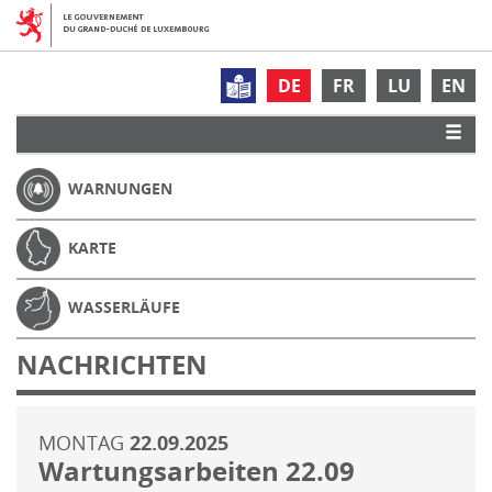
DE
FR
LU
EN
WARNUNGEN
KARTE
WASSERLÄUFE
NACHRICHTEN
MONTAG
22.09.2025
Wartungsarbeiten 22.09